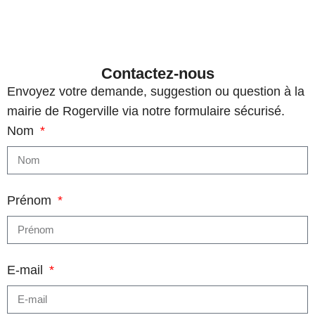
Politique de confidentialité
Contactez-nous
Envoyez votre demande, suggestion ou question à la
mairie de Rogerville via notre formulaire sécurisé.
Nom
Prénom
E-mail