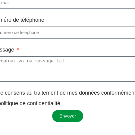
méro de téléphone
ssage
Je consens au traitement de mes données conformémen
politique de confidentialité
Envoyer