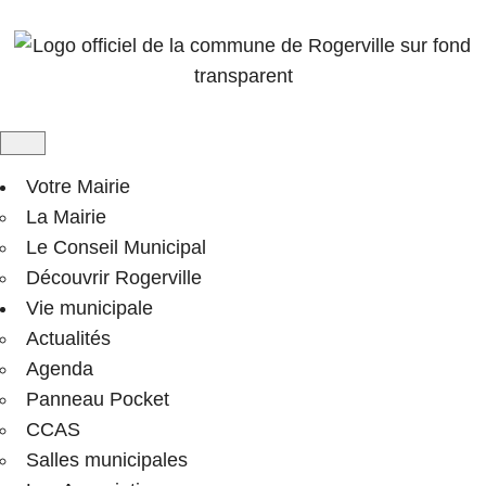
Votre Mairie
La Mairie
Le Conseil Municipal
Découvrir Rogerville
Vie municipale
Actualités
Agenda
Panneau Pocket
CCAS
Salles municipales