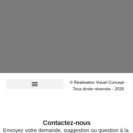
© Réalisation Visuel Concept -
Tous droits réservés - 2026
Politique de confidentialité
Contactez-nous
Envoyez votre demande, suggestion ou question à la