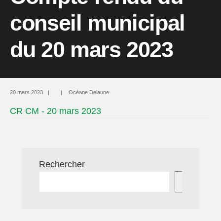
conseil municipal
du 20 mars 2023
20 mars 2023
|
|
Océane Delaune
CR CM - 20 mars 2023
Rechercher
Recherc