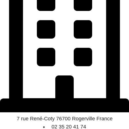
7 rue René-Coty 76700 Rogerville France
02 35 20 41 74